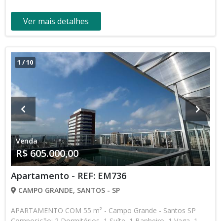
Ver mais detalhes
1
/
10
Venda
R$ 605.000,00
Apartamento - REF: EM736
CAMPO GRANDE, SANTOS - SP
APARTAMENTO COM 55 m² - Campo Grande - Santos SP
Composição: 2 Dormitórios, 1 Suíte, 1 Banheiro, 1 Vaga, 1