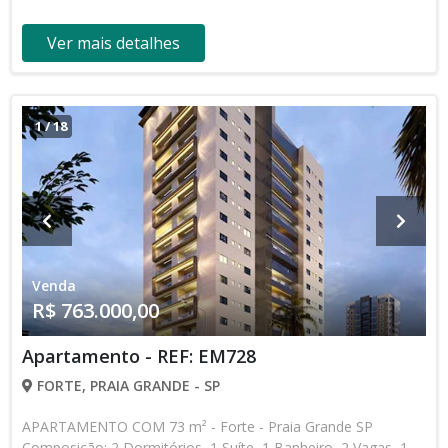
Ver mais detalhes
1
/
18
Venda
R$ 763.000,00
Apartamento - REF: EM728
FORTE, PRAIA GRANDE - SP
APARTAMENTO COM 73 m² - Forte - Praia Grande SP
Composição: 2 Dormitórios, 1 Suíte, 1 Banheiro, 2 Vagas, 1