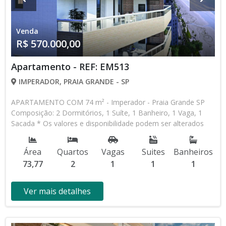
Venda
R$ 570.000,00
Apartamento - REF: EM513
IMPERADOR, PRAIA GRANDE - SP
APARTAMENTO COM 74 m² - Imperador - Praia Grande SP
Composição: 2 Dormitórios, 1 Suíte, 1 Banheiro, 1 Vaga, 1
Sacada * Os valores e disponibilidade podem ser alterados
sem prévio aviso. Favor verificar entrando em contato com
nossa equipe
Área
Quartos
Vagas
Suites
Banheiros
73,77
2
1
1
1
Ver mais detalhes