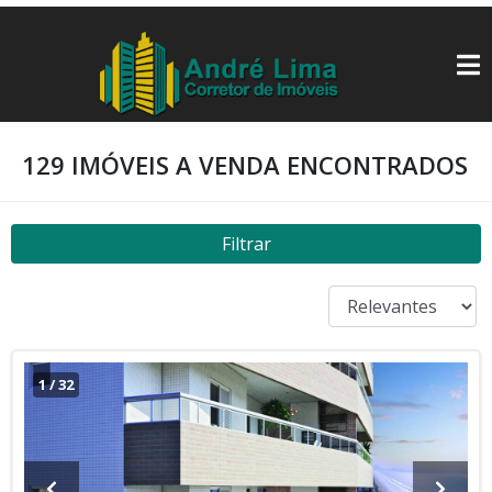
129 IMÓVEIS A VENDA ENCONTRADOS
Filtrar
1
/
32