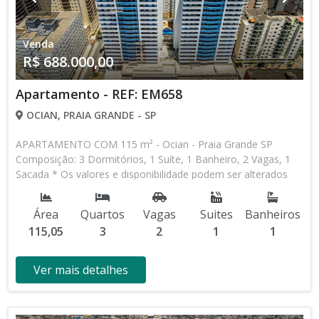
Venda
R$ 688.000,00
Apartamento - REF: EM658
OCIAN, PRAIA GRANDE - SP
APARTAMENTO COM 115 m² - Ocian - Praia Grande SP
Composição: 3 Dormitórios, 1 Suíte, 1 Banheiro, 2 Vagas, 1
Sacada * Os valores e disponibilidade podem ser alterados
sem prévio aviso. Favor verificar entrando em contato com
nossa equipe
Área
Quartos
Vagas
Suites
Banheiros
115,05
3
2
1
1
Ver mais detalhes