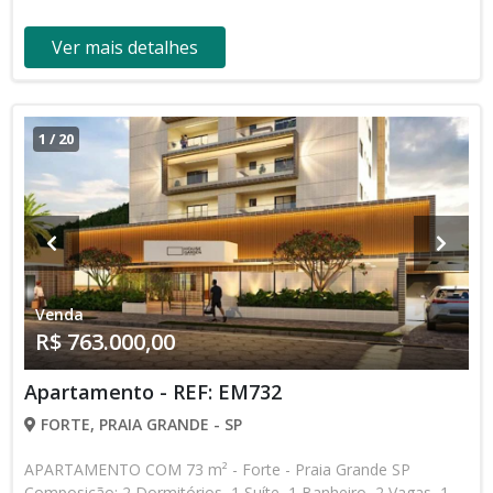
Ver mais detalhes
1
/
20
Venda
R$ 763.000,00
Apartamento - REF: EM732
FORTE, PRAIA GRANDE - SP
APARTAMENTO COM 73 m² - Forte - Praia Grande SP
Composição: 2 Dormitórios, 1 Suíte, 1 Banheiro, 2 Vagas, 1