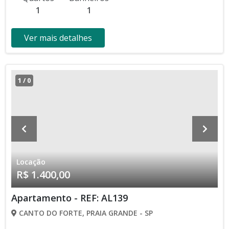
1
1
Ver mais detalhes
1
/
0
Locação
R$ 1.400,00
Apartamento - REF: AL139
CANTO DO FORTE, PRAIA GRANDE - SP