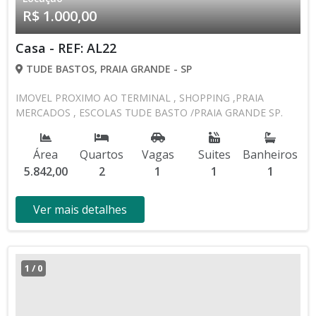
R$ 1.000,00
Casa - REF: AL22
TUDE BASTOS, PRAIA GRANDE - SP
IMOVEL PROXIMO AO TERMINAL , SHOPPING ,PRAIA
MERCADOS , ESCOLAS TUDE BASTO /PRAIA GRANDE SP.
Área
Quartos
Vagas
Suites
Banheiros
5.842,00
2
1
1
1
Ver mais detalhes
1
/
0