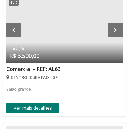
1
/
0
Locação
R$ 3.500,00
Comercial - REF: AL63
CENTRO, CUBATAO - SP
Salao grande
Ver mais detalhes