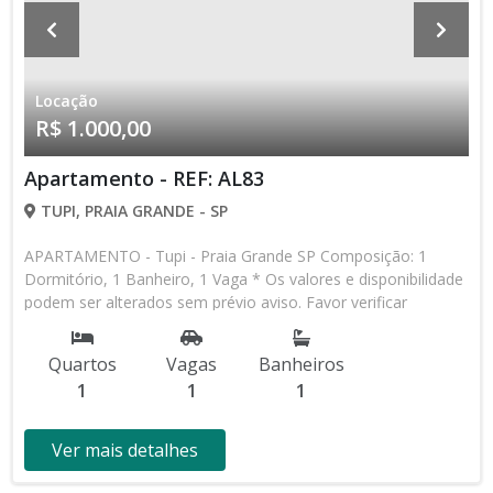
Locação
R$ 1.000,00
Apartamento - REF: AL83
TUPI, PRAIA GRANDE - SP
APARTAMENTO - Tupi - Praia Grande SP Composição: 1
Dormitório, 1 Banheiro, 1 Vaga * Os valores e disponibilidade
podem ser alterados sem prévio aviso. Favor verificar
entrando em contato com nossa equipe
Quartos
Vagas
Banheiros
1
1
1
Ver mais detalhes