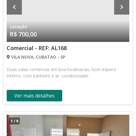
Locação
R$ 700,00
Comercial - REF: AL168
VILA NOVA, CUBATAO - SP
Duas salas comercias em boa localizacao, bom espaco
interno, com banheiro e ar -condicionado.
Ver mais detalhes
1
/
8