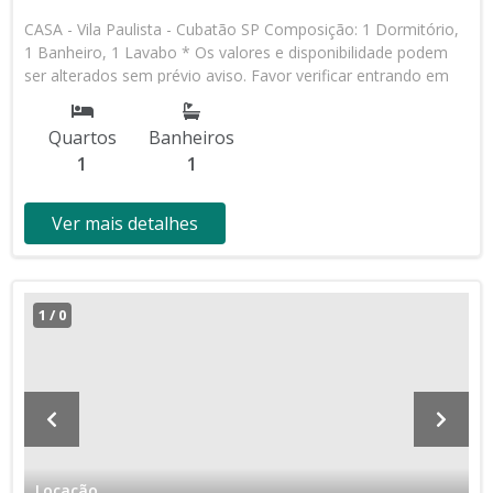
CASA - Vila Paulista - Cubatão SP Composição: 1 Dormitório,
1 Banheiro, 1 Lavabo * Os valores e disponibilidade podem
ser alterados sem prévio aviso. Favor verificar entrando em
contato com nossa equipe
Quartos
Banheiros
1
1
Ver mais detalhes
1
/
0
Locação