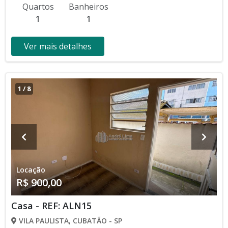
Quartos
Banheiros
1
1
Ver mais detalhes
1
/
8
Locação
R$ 900,00
Casa - REF: ALN15
VILA PAULISTA, CUBATÃO - SP