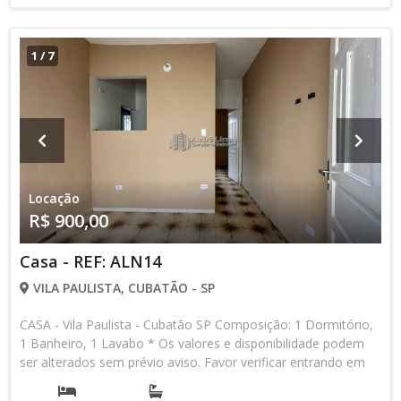
1
/
7
Locação
R$ 900,00
Casa - REF: ALN14
VILA PAULISTA, CUBATÃO - SP
CASA - Vila Paulista - Cubatão SP Composição: 1 Dormitório,
1 Banheiro, 1 Lavabo * Os valores e disponibilidade podem
ser alterados sem prévio aviso. Favor verificar entrando em
contato com nossa equipe