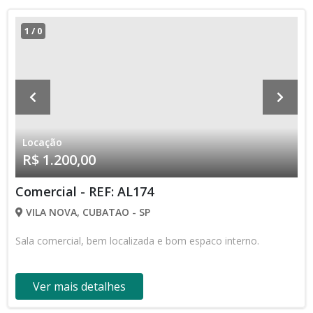
1
/
0
Locação
R$ 1.200,00
Comercial - REF: AL174
VILA NOVA, CUBATAO - SP
Sala comercial, bem localizada e bom espaco interno.
Ver mais detalhes