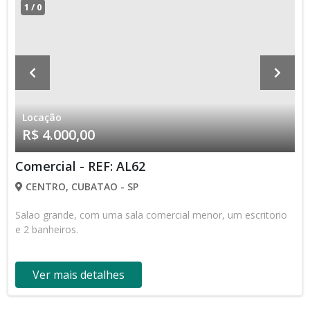
1
/
0
Locação
R$ 4.000,00
Comercial - REF: AL62
CENTRO, CUBATAO - SP
Salao grande, com uma sala comercial menor, um escritorio
e 2 banheiros.
Ver mais detalhes