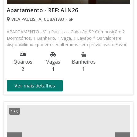
Apartamento - REF: ALN26
VILA PAULISTA, CUBATÃO - SP
APARTAMENTO - Vila Paulista - Cubatão SP Composição: 2
Dormitórios, 1 Banheiro, 1 Vaga, 1 Lavabo * Os valores e
disponibilidade podem ser alterados sem prévio aviso. Favor
verificar entrando em contato com nossa equipe
Quartos
Vagas
Banheiros
2
1
1
Ver mais detalhes
1
/
0