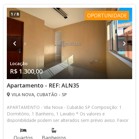
1
/
8
OPORTUNIDADE
Locação
R$ 1.300,00
Apartamento - REF: ALN35
VILA NOVA, CUBATÃO - SP
APARTAMENTO - Vila Nova - Cubatão SP Composição: 1
Dormitório, 1 Banheiro, 1 Lavabo * Os valores e
disponibilidade podem ser alterados sem prévio aviso. Favor
verificar entrando em contato com nossa equipe
Quartos
Banheiros