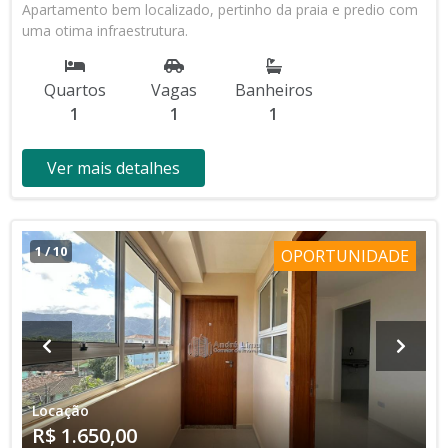
Apartamento bem localizado, pertinho da praia e predio com
uma otima infraestrutura.
Quartos
Vagas
Banheiros
1
1
1
Ver mais detalhes
1
/
10
OPORTUNIDADE
Locação
R$ 1.650,00