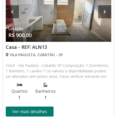
Locação
R$ 900,00
Casa - REF: ALN13
VILA PAULISTA, CUBATÃO - SP
CASA - Vila Paulista - Cubatão SP Composição: 1 Dormitório,
1 Banheiro, 1 Lavabo * Os valores e disponibilidade podem
ser alterados sem prévio aviso. Favor verificar entrando em
contato com nossa equipe
Quartos
Banheiros
1
1
Ver mais detalhes