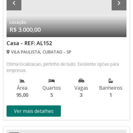
Locação
R$ 3.000,00
Casa - REF: AL152
VILA PAULISTA, CUBATAO - SP
Otima localizacao, pertinho de tudo. Excelente opcao para
empresas.
Área
Quartos
Vagas
Banheiros
95,00
5
3
1
Ver mais detalhes